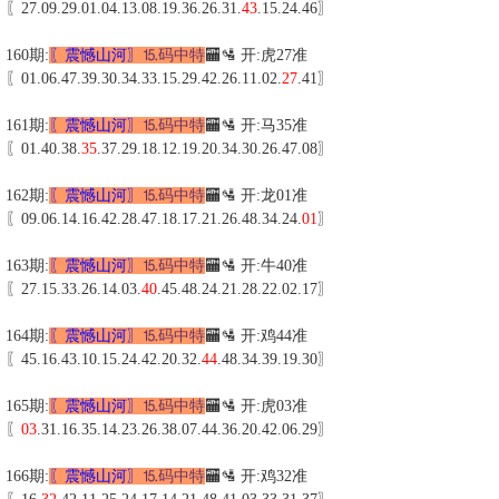
〖27.09.29.01.04.13.08.19.36.26.31.
43
.15.24.46〗
160期:
〖震憾山河〗
⒖码中特
🏧🛂 开:虎27准
〖01.06.47.39.30.34.33.15.29.42.26.11.02.
27
.41〗
161期:
〖震憾山河〗
⒖码中特
🏧🛂 开:马35准
〖01.40.38.
35
.37.29.18.12.19.20.34.30.26.47.08〗
162期:
〖震憾山河〗
⒖码中特
🏧🛂 开:龙01准
〖09.06.14.16.42.28.47.18.17.21.26.48.34.24.
01
〗
163期:
〖震憾山河〗
⒖码中特
🏧🛂 开:牛40准
〖27.15.33.26.14.03.
40
.45.48.24.21.28.22.02.17〗
164期:
〖震憾山河〗
⒖码中特
🏧🛂 开:鸡44准
〖45.16.43.10.15.24.42.20.32.
44
.48.34.39.19.30〗
165期:
〖震憾山河〗
⒖码中特
🏧🛂 开:虎03准
〖
03
.31.16.35.14.23.26.38.07.44.36.20.42.06.29〗
166期:
〖震憾山河〗
⒖码中特
🏧🛂 开:鸡32准