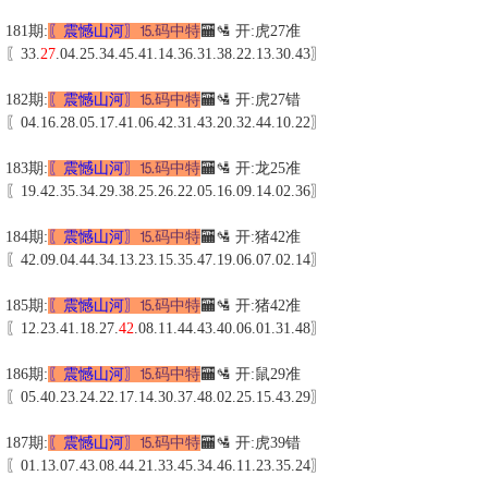
181期:
〖震憾山河〗
⒖码中特
🏧🛂 开:虎27准
〖33.
27
.04.25.34.45.41.14.36.31.38.22.13.30.43〗
182期:
〖震憾山河〗
⒖码中特
🏧🛂 开:虎27错
〖04.16.28.05.17.41.06.42.31.43.20.32.44.10.22〗
183期:
〖震憾山河〗
⒖码中特
🏧🛂 开:龙25准
〖
19.42.35.34.29.38.25.26.
22.05.16.09.14.02.36
〗
184期:
〖震憾山河〗
⒖码中特
🏧🛂 开:猪42准
〖
42.09.04.44.34.13.23.15.35.47.19.06.07.02.14
〗
185期:
〖震憾山河〗
⒖码中特
🏧🛂 开:猪42准
〖
12.23.41.18.27.
42
.08.11.44.43.40.06.01.31.48
〗
186期:
〖震憾山河〗
⒖码中特
🏧🛂 开:鼠29准
〖
05.40.23.24.22.17.14.30.37.48.02.25.15.
43.29
〗
187期:
〖震憾山河〗
⒖码中特
🏧🛂 开:虎39错
〖01.13.07.43.08.44.21.33.45.34.46.11.23.35.24〗