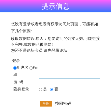
提示信息
您没有登录或者您没有权限访问此页面，可能有如
下几个原因:
读取数据错误,原因：您要访问的链接无效,可能链接
不完整,或数据已被删除!
您还不是论坛会员,请先登录论坛
登录
用户名
Em
ail
密 码
隐身登录
是
否
找回密码