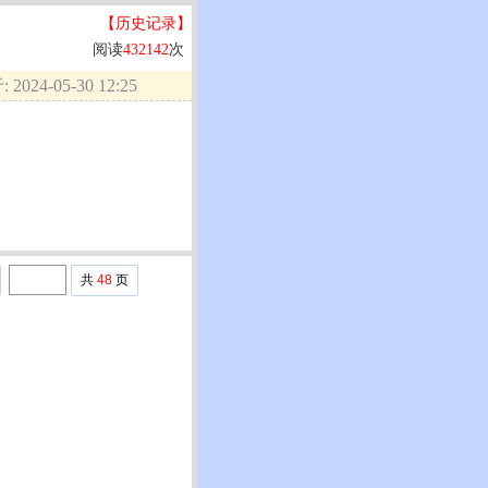
【历史记录】
阅读
432142
次
2024-05-30 12:25
共
48
页