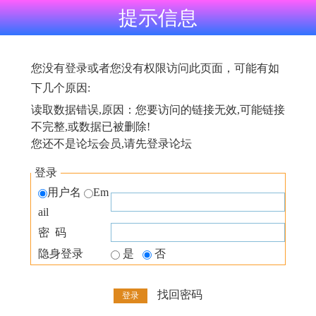
提示信息
您没有登录或者您没有权限访问此页面，可能有如
下几个原因:
读取数据错误,原因：您要访问的链接无效,可能链接
不完整,或数据已被删除!
您还不是论坛会员,请先登录论坛
登录
用户名
Em
ail
密 码
隐身登录
是
否
找回密码