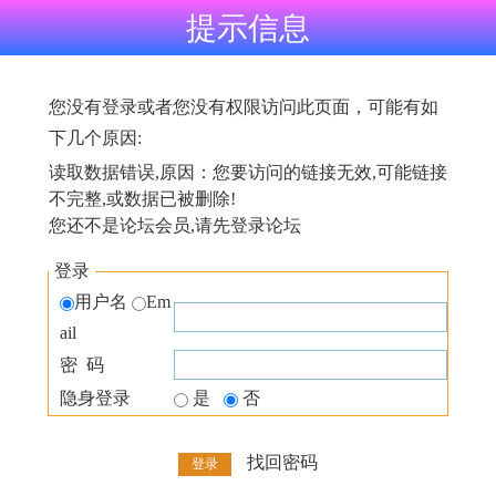
提示信息
您没有登录或者您没有权限访问此页面，可能有如
下几个原因:
读取数据错误,原因：您要访问的链接无效,可能链接
不完整,或数据已被删除!
您还不是论坛会员,请先登录论坛
登录
用户名
Em
ail
密 码
隐身登录
是
否
找回密码