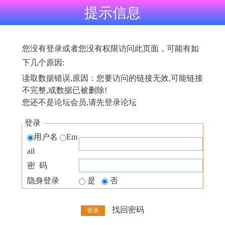
提示信息
您没有登录或者您没有权限访问此页面，可能有如
下几个原因:
读取数据错误,原因：您要访问的链接无效,可能链接
不完整,或数据已被删除!
您还不是论坛会员,请先登录论坛
登录
用户名
Em
ail
密 码
隐身登录
是
否
找回密码