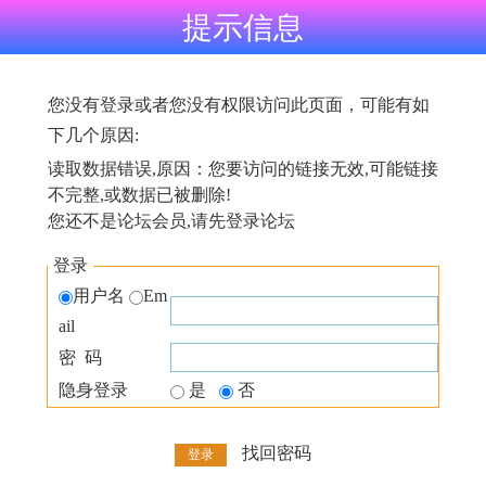
提示信息
您没有登录或者您没有权限访问此页面，可能有如
下几个原因:
读取数据错误,原因：您要访问的链接无效,可能链接
不完整,或数据已被删除!
您还不是论坛会员,请先登录论坛
登录
用户名
Em
ail
密 码
隐身登录
是
否
找回密码