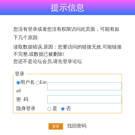
提示信息
您没有登录或者您没有权限访问此页面，可能有如
下几个原因:
读取数据错误,原因：您要访问的链接无效,可能链接
不完整,或数据已被删除!
您还不是论坛会员,请先登录论坛
登录
用户名
Em
ail
密 码
隐身登录
是
否
找回密码