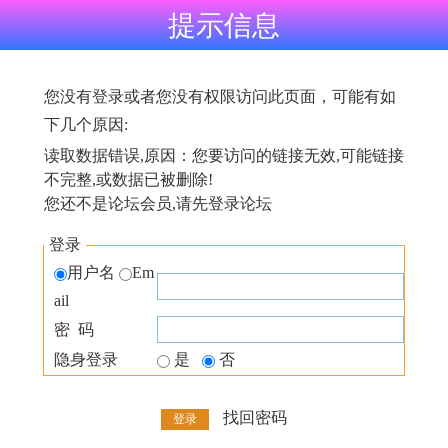
提示信息
您没有登录或者您没有权限访问此页面，可能有如
下几个原因:
读取数据错误,原因：您要访问的链接无效,可能链接
不完整,或数据已被删除!
您还不是论坛会员,请先登录论坛
登录
用户名
Em
ail
密 码
隐身登录
是
否
找回密码